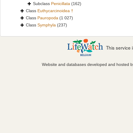
Subclass
Penicillata
(162)
Class
Euthycarcinoidea †
Class
Pauropoda
(1 027)
Class
Symphyla
(237)
This service
Website and databases developed and hosted 