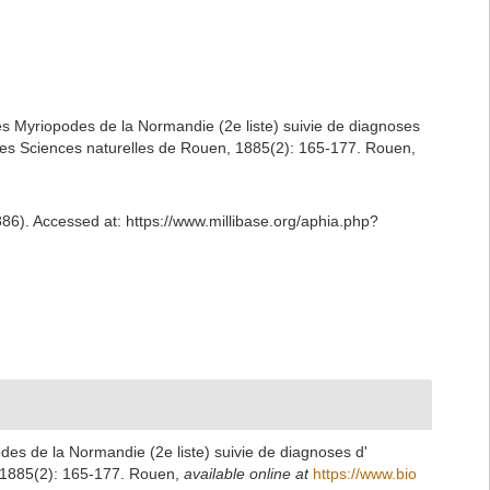
Les Myriopodes de la Normandie (2e liste) suivie de diagnoses
s des Sciences naturelles de Rouen, 1885(2): 165-177. Rouen
,
886). Accessed at: https://www.millibase.org/aphia.php?
odes de la Normandie (2e liste) suivie de diagnoses d'
, 1885(2): 165-177. Rouen
,
available online at
https://www.bio