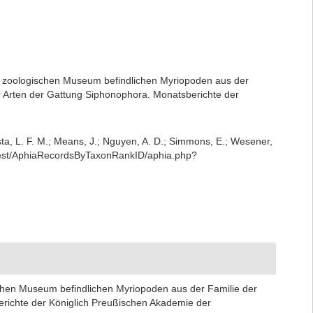
l. zoologischen Museum befindlichen Myriopoden aus der
r Arten der Gattung Siphonophora. Monatsberichte der
iesta, L. F. M.; Means, J.; Nguyen, A. D.; Simmons, E.; Wesener,
g/rest/AphiaRecordsByTaxonRankID/aphia.php?
ischen Museum befindlichen Myriopoden aus der Familie der
erichte der Königlich Preußischen Akademie der